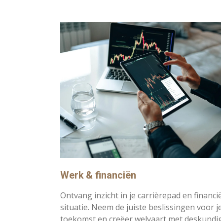
Werk & financiën
Ontvang inzicht in je carrièrepad en financi
situatie. Neem de juiste beslissingen voor j
toekomst en creëer welvaart met deskundi