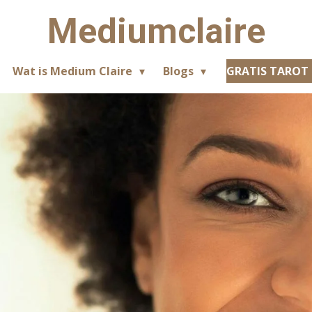
Mediumclaire
Wat is Medium Claire
Blogs
GRATIS TAROT