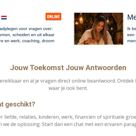
Jouw Toekomst Jouw Antwoorden
ereikbaar en al je vragen direct online beantwoord. Ontdek h
waar je ook bent.
at geschikt?
r liefde, relaties, kinderen, werk, financiën of spirituele gr
 we de oplossing. Start dan een chat met een ervaren paragn