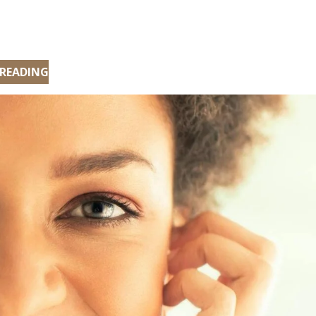
 READING