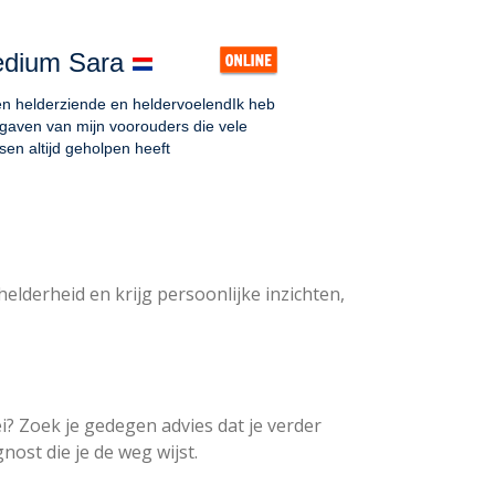
elderheid en krijg persoonlijke inzichten,
oei? Zoek je gedegen advies dat je verder
ost die je de weg wijst.