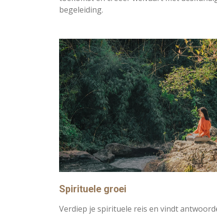
begeleiding.
Spirituele groei
Verdiep je spirituele reis en vindt antwoor